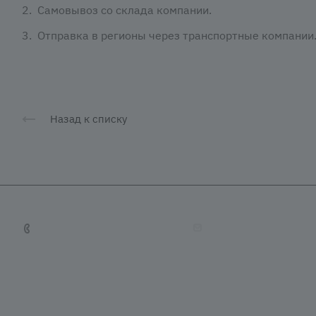
Самовывоз со склада компании.
Отправка в регионы через транспортные компании
Назад к списку
+7 (4212) 65-65-08
tradevostok27@mail.