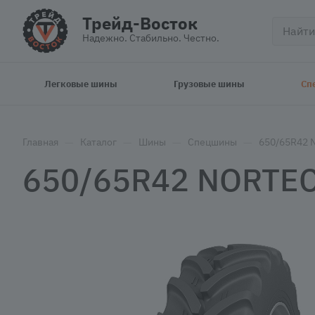
Трейд-Восток
Надежно. Стабильно. Честно.
Легковые шины
Грузовые шины
Сп
—
—
—
—
Главная
Каталог
Шины
Спецшины
650/65R42 
650/65R42 NORTEC