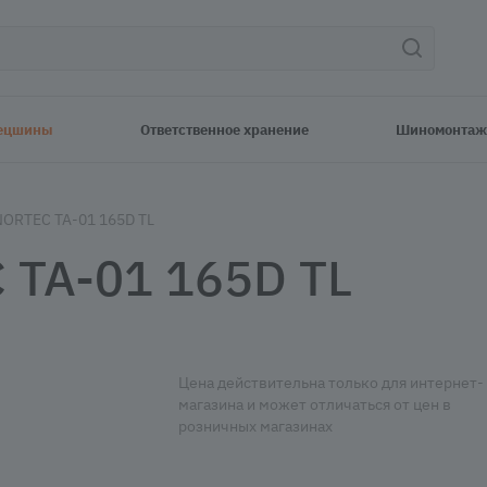
ецшины
Ответственное хранение
Шиномонтаж
NORTEC TA-01 165D TL
 TA-01 165D TL
Цена действительна только для интернет-
магазина и может отличаться от цен в
розничных магазинах