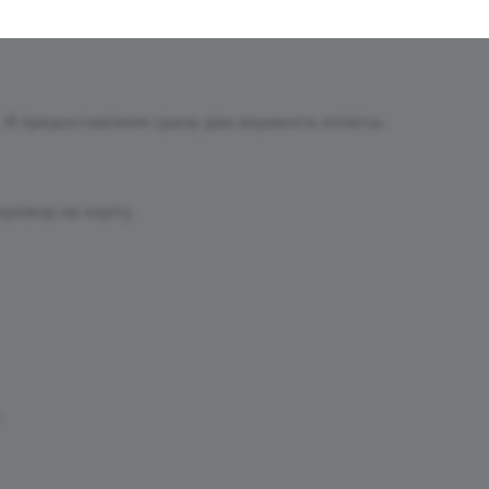
И предоставляем сразу два варианта оплаты.
ревод на карту.
.