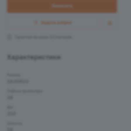
Заказать
Задать вопрос
Гарантия на шины 12 месяцев.
Характеристики
Размер
18,00R25
Глубина протектора
28
Вес
310
Ширина
18