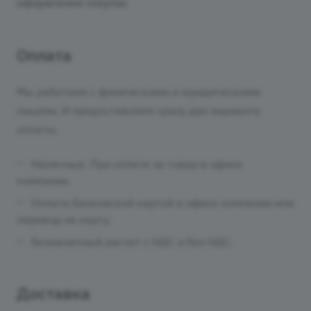
оформления покупки.
Оплата
Мы работаем с физическими и юридическими
лицами. И предоставляем сразу два варианта
оплаты.
Наличные. При оплате за товар в офисе
компании.
Оплата банковской картой в офисе компании или
перевод на карту.
Безналичный расчет с НДС и без НДС.
Доставка