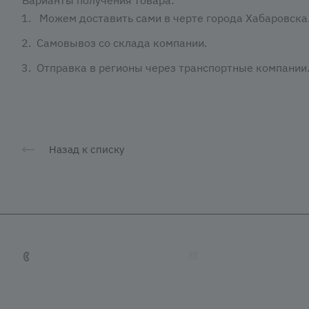
Можем доставить сами в черте города Хабаровска
Самовывоз со склада компании.
Отправка в регионы через транспортные компании
Назад к списку
+7 (4212) 65-65-08
tradevostok27@mail.