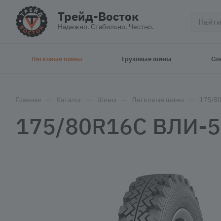
Трейд-Восток
Надежно. Стабильно. Честно.
Легковые шины
Грузовые шины
Сп
—
—
—
—
Главная
Каталог
Шины
Легковые шины
175/8
175/80R16C ВЛИ-5