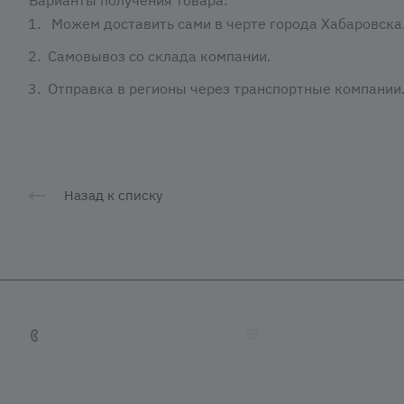
Можем доставить сами в черте города Хабаровска
Самовывоз со склада компании.
Отправка в регионы через транспортные компании
Назад к списку
+7 (4212) 65-65-08
tradevostok27@mail.