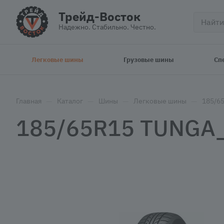
Трейд-Восток
Надежно. Стабильно. Честно.
Легковые шины
Грузовые шины
Сп
—
—
—
—
Главная
Каталог
Шины
Легковые шины
185/6
185/65R15 TUNGA_