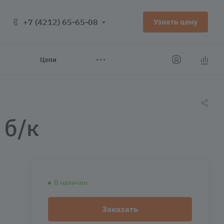
+7 (4212) 65-65-08
Узнать цену
Цепи
 б/к
В наличии
Заказать