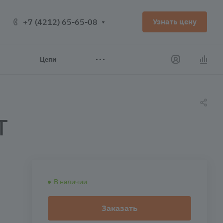
+7 (4212) 65-65-08
Узнать цену
Цепи
T
В наличии
Заказать