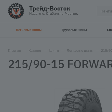
Трейд-Восток
Надежно. Стабильно. Честно.
Легковые шины
Грузовые шины
Сп
—
—
—
—
Главная
Каталог
Шины
Легковые шины
215/9
215/90-15 FORWAR