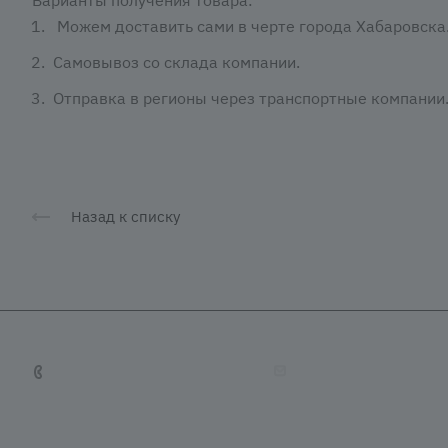
Можем доставить сами в черте города Хабаровска
Самовывоз со склада компании.
Отправка в регионы через транспортные компании
Назад к списку
+7 (4212) 65-65-08
tradevostok27@mail.