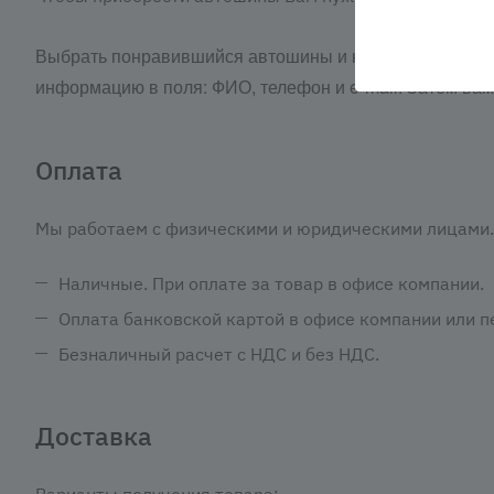
Выбрать понравившийся автошины и нажать кнопку «З
информацию в поля: ФИО, телефон и e-mail. Затем ва
Оплата
Мы работаем с физическими и юридическими лицами. 
Наличные. При оплате за товар в офисе компании.
Оплата банковской картой в офисе компании или пе
Безналичный расчет с НДС и без НДС.
Доставка
Варианты получения товара: