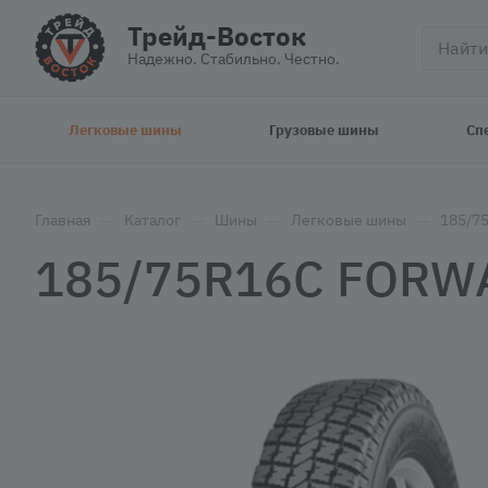
Трейд-Восток
Надежно. Стабильно. Честно.
Легковые шины
Грузовые шины
Сп
—
—
—
—
Главная
Каталог
Шины
Легковые шины
185/7
185/75R16C FORWA