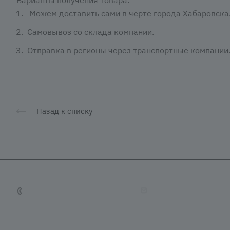
Можем доставить сами в черте города Хабаровска
Самовывоз со склада компании.
Отправка в регионы через транспортные компании
Назад к списку
+7 (4212) 65-65-08
tradevostok27@mail.