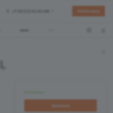
+7 (4212) 65-65-08
Узнать цену
Цепи
L
В наличии
Заказать