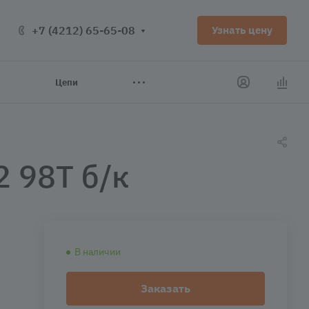
+7 (4212) 65-65-08
Узнать цену
Цепи
 98T б/к
В наличии
Заказать