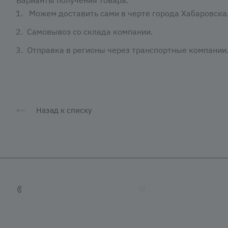
Можем доставить сами в черте города Хабаровска
Самовывоз со склада компании.
Отправка в регионы через транспортные компании
Назад к списку
+7 (4212) 65-65-08
tradevostok27@mail.