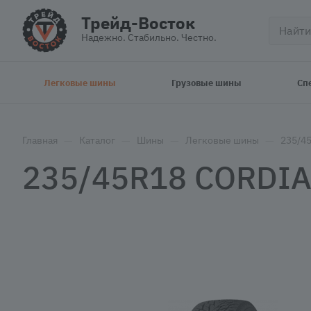
Трейд-Восток
Надежно. Стабильно. Честно.
Легковые шины
Грузовые шины
Сп
—
—
—
—
Главная
Каталог
Шины
Легковые шины
235/4
235/45R18 CORDIA