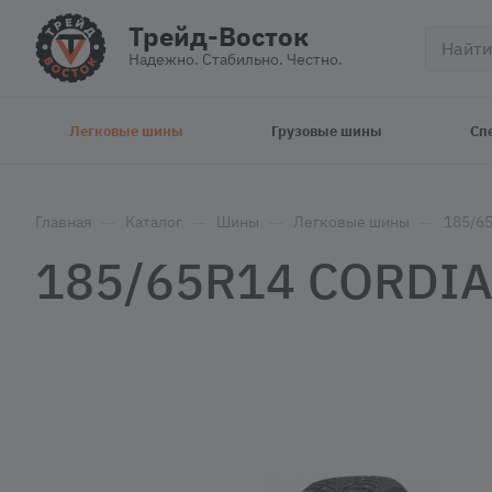
Трейд-Восток
Надежно. Стабильно. Честно.
Легковые шины
Грузовые шины
Сп
—
—
—
—
Главная
Каталог
Шины
Легковые шины
185/6
185/65R14 CORDI