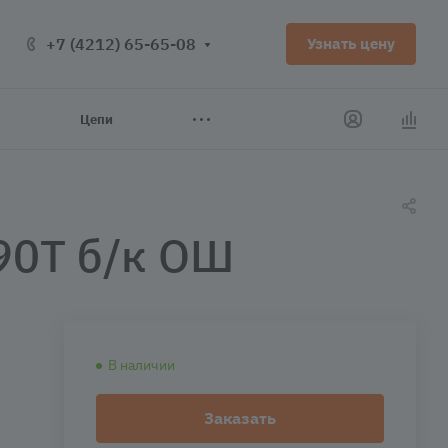
+7 (4212) 65-65-08
Узнать цену
Цепи
0T б/к ОШ
В наличии
Заказать