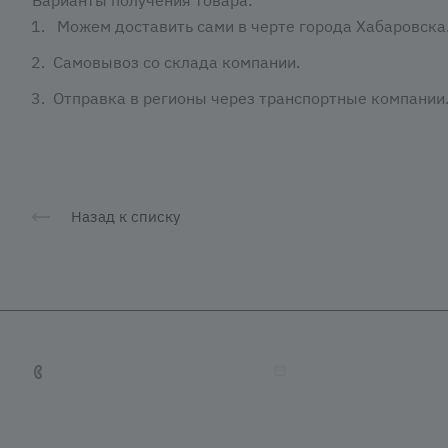
Можем доставить сами в черте города Хабаровска
Самовывоз со склада компании.
Отправка в регионы через транспортные компании
Назад к списку
+7 (4212) 65-65-08
tradevostok27@mail.