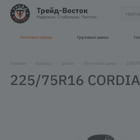
Трейд-Восток
Надежно. Стабильно. Честно.
Легковые шины
Грузовые шины
Сп
—
—
—
—
Главная
Каталог
Шины
Легковые шины
225/7
225/75R16 CORDIA