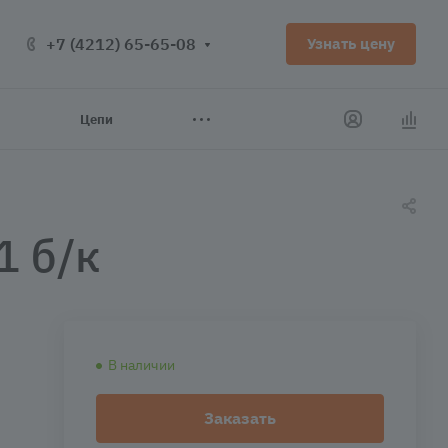
+7 (4212) 65-65-08
Узнать цену
Цепи
 б/к
В наличии
Заказать