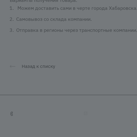
Можем доставить сами в черте города Хабаровска
Самовывоз со склада компании.
Отправка в регионы через транспортные компании
Назад к списку
+7 (4212) 65-65-08
tradevostok27@mail.